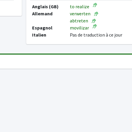
Anglais (GB)
to realize
Allemand
verwerten
abtreten
Espagnol
movilizar
Italien
Pas de traduction à ce jour