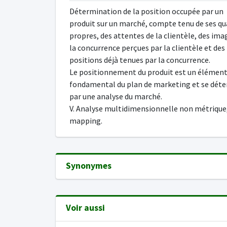
Détermination de la position occupée par un
produit sur un marché, compte tenu de ses qu
propres, des attentes de la clientèle, des ima
la concurrence perçues par la clientèle et des
positions déjà tenues par la concurrence.
Le positionnement du produit est un élémen
fondamental du plan de marketing et se dét
par une analyse du marché.
V. Analyse multidimensionnelle non métrique
mapping.
Synonymes
Voir aussi