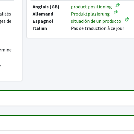
Anglais (GB)
product positioning
alités
Allemand
Produktplazierung
ges de
Espagnol
situación de un producto
Italien
Pas de traduction à ce jour
t
ermine
,