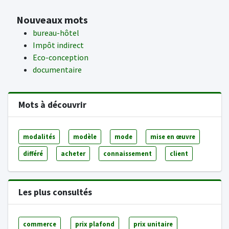
Nouveaux mots
bureau-hôtel
Impôt indirect
Eco-conception
documentaire
Mots à découvrir
modalités
modèle
mode
mise en œuvre
différé
acheter
connaissement
client
Les plus consultés
commerce
prix plafond
prix unitaire