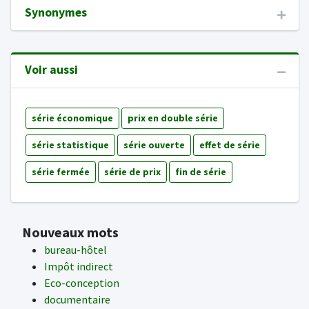
Synonymes
Voir aussi
série économique
prix en double série
série statistique
série ouverte
effet de série
série fermée
série de prix
fin de série
Nouveaux mots
bureau-hôtel
Impôt indirect
Eco-conception
documentaire