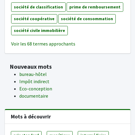
société de classification
prime de remboursement
société coopérative
société de consommation
société civile immobilière
Voir les 68 termes approchants
Nouveaux mots
bureau-hôtel
Impôt indirect
Eco-conception
documentaire
Mots à découvrir