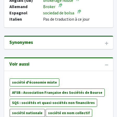
Anglais (GB)
brokerage house
Allemand
Broker
Espagnol
sociedad de bolsa
Italien
Pas de traduction à ce jour
Synonymes
Voir aussi
société d'économie mixte
AFSB : Association Française des Sociétés de Bourse
SQS : sociétés et quasi-sociétés non financières
société nationale
société en nom collectif