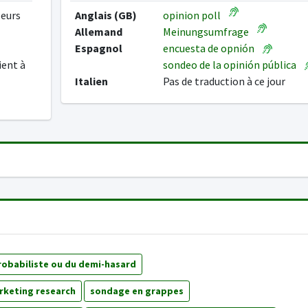
leurs
Anglais (GB)
opinion poll
Allemand
Meinungsumfrage
Espagnol
encuesta de opnión
ient à
sondeo de la opinión pública
Italien
Pas de traduction à ce jour
obabiliste ou du demi-hasard
rketing research
sondage en grappes