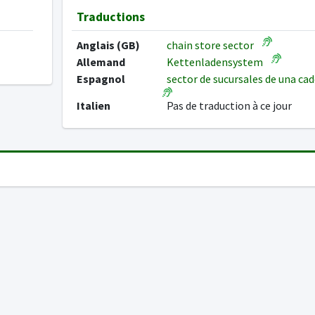
Traductions
Anglais (GB)
chain store sector
Allemand
Kettenladensystem
Espagnol
sector de sucursales de una c
Italien
Pas de traduction à ce jour