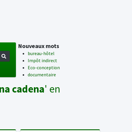
Nouveaux mots
bureau-hôtel
Impôt indirect
Eco-conception
documentaire
una cadena
' en