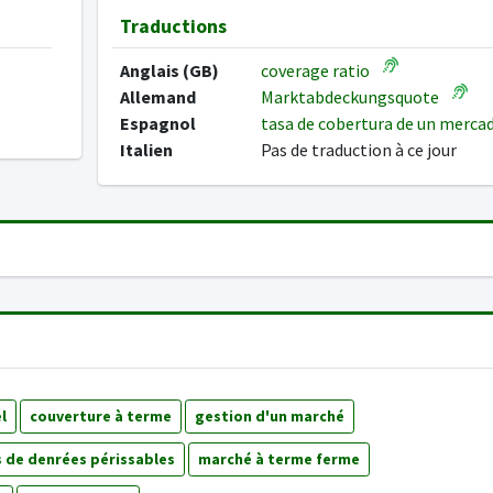
Traductions
Anglais (GB)
coverage ratio
Allemand
Marktabdeckungsquote
Espagnol
tasa de cobertura de un merc
Italien
Pas de traduction à ce jour
l
couverture à terme
gestion d'un marché
 de denrées périssables
marché à terme ferme