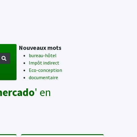
Nouveaux mots
bureau-hôtel
Impôt indirect
Eco-conception
documentaire
mercado
' en