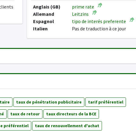
clients
Anglais (GB)
prime rate
Allemand
Leitzins
Espagnol
tipo de interés preferente
Italien
Pas de traduction à ce jour
taire
taux de pénétration publicitaire
tarif préférentiel
hé
taux de retour
taux directeurs de la BCE
e préférentiel
taux de renouvellement d'achat