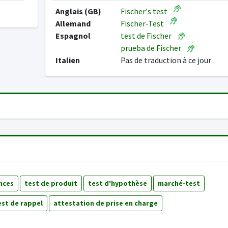
Anglais (GB)
Fischer's test
Allemand
Fischer-Test
Espagnol
test de Fischer
prueba de Fischer
Italien
Pas de traduction à ce jour
nces
test de produit
test d'hypothèse
marché-test
est de rappel
attestation de prise en charge