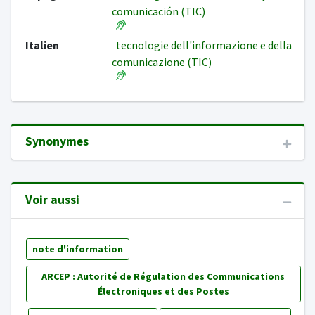
comunicación (TIC)
Italien
tecnologie dell'informazione e della
comunicazione (TIC)
Synonymes
Voir aussi
note d'information
ARCEP : Autorité de Régulation des Communications
Électroniques et des Postes