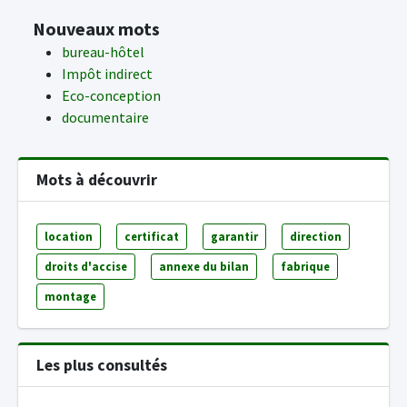
Nouveaux mots
bureau-hôtel
Impôt indirect
Eco-conception
documentaire
Mots à découvrir
location
certificat
garantir
direction
droits d'accise
annexe du bilan
fabrique
montage
Les plus consultés