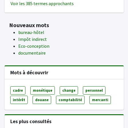
Voir les 385 termes approchants
Nouveaux mots
bureau-hôtel
Impôt indirect
Eco-conception
documentaire
Mots à découvrir
cadre
monétique
change
personnel
intérêt
douane
comptabilité
mercanti
Les plus consultés