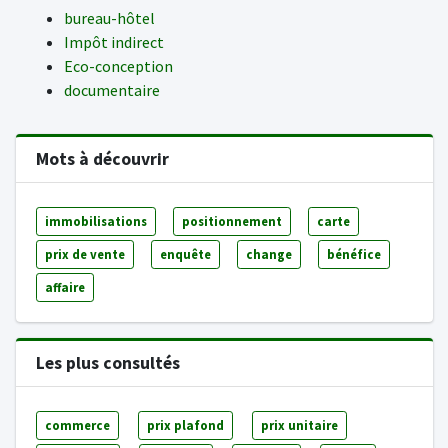
bureau-hôtel
Impôt indirect
Eco-conception
documentaire
Mots à découvrir
immobilisations
positionnement
carte
prix de vente
enquête
change
bénéfice
affaire
Les plus consultés
commerce
prix plafond
prix unitaire