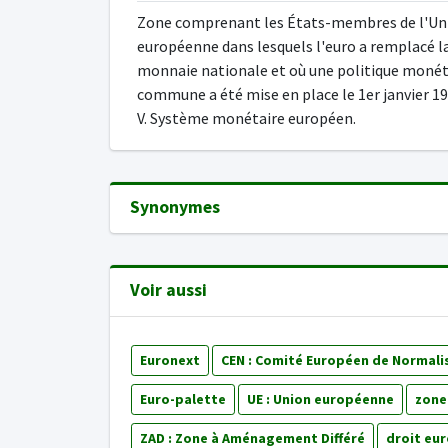
Zone comprenant les États-membres de l'Un
européenne dans lesquels l'euro a remplacé l
monnaie nationale et où une politique monét
commune a été mise en place le 1er janvier 19
V. Système monétaire européen.
Synonymes
Voir aussi
Euronext
CEN : Comité Européen de Normali
Euro-palette
UE : Union européenne
zone
ZAD : Zone à Aménagement Différé
droit eu