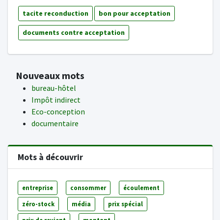
tacite reconduction
bon pour acceptation
documents contre acceptation
Nouveaux mots
bureau-hôtel
Impôt indirect
Eco-conception
documentaire
Mots à découvrir
entreprise
consommer
écoulement
zéro-stock
média
prix spécial