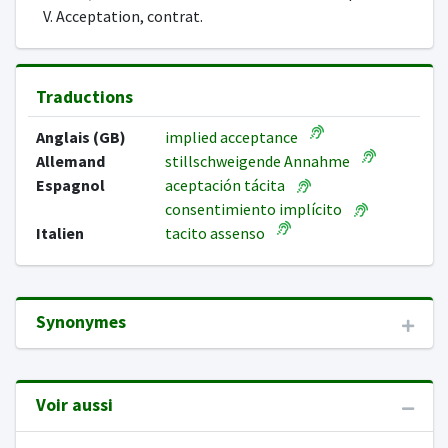
V. Acceptation, contrat.
Traductions
Anglais (GB)
implied acceptance
Allemand
stillschweigende Annahme
Espagnol
aceptación tácita
consentimiento implícito
Italien
tacito assenso
Synonymes
Voir aussi