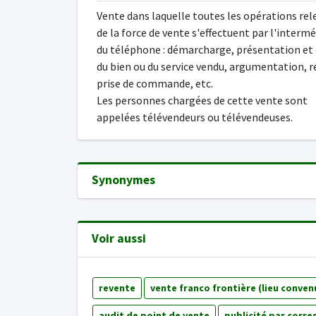
Vente dans laquelle toutes les opérations rel
de la force de vente s'effectuent par l'intermé
du téléphone : démarcharge, présentation et 
du bien ou du service vendu, argumentation, r
prise de commande, etc.
Les personnes chargées de cette vente sont
appelées télévendeurs ou télévendeuses.
Synonymes
Voir aussi
revente
vente franco frontière (lieu conven
audit de point de vente
publicité par corr