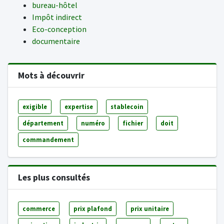
bureau-hôtel
Impôt indirect
Eco-conception
documentaire
Mots à découvrir
exigible
expertise
stablecoin
département
numéro
fichier
doit
commandement
Les plus consultés
commerce
prix plafond
prix unitaire