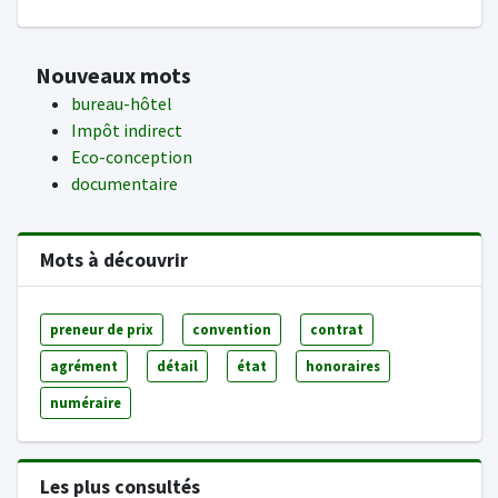
Nouveaux mots
bureau-hôtel
Impôt indirect
Eco-conception
documentaire
Mots à découvrir
preneur de prix
convention
contrat
agrément
détail
état
honoraires
numéraire
Les plus consultés