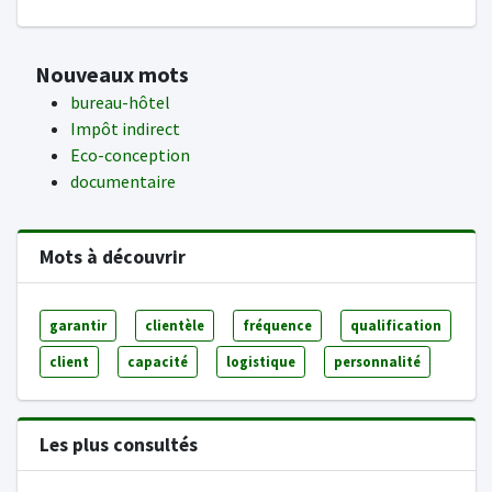
Nouveaux mots
bureau-hôtel
Impôt indirect
Eco-conception
documentaire
Mots à découvrir
garantir
clientèle
fréquence
qualification
client
capacité
logistique
personnalité
Les plus consultés