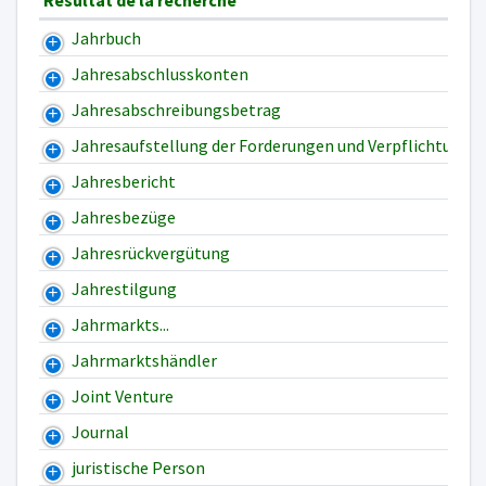
Résultat de la recherche
Jahrbuch
Jahresabschlusskonten
Jahresabschreibungsbetrag
Jahresaufstellung der Forderungen und Verpflichtunge
Jahresbericht
Jahresbezüge
Jahresrückvergütung
Jahrestilgung
Jahrmarkts...
Jahrmarktshändler
Joint Venture
Journal
juristische Person