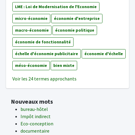
LME : Loi de Modernisation de l'Economie
micro-économie
économie d'entreprise
macro-économie
économie politique
économie de fonctionnalité
échelle d'économie publicitaire
économie d'échelle
méso-économie
bien mixte
Voir les 24 termes approchants
Nouveaux mots
bureau-hôtel
Impôt indirect
Eco-conception
documentaire