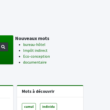
Nouveaux mots
bureau-hôtel
Impôt indirect
Eco-conception
documentaire
Mots à découvrir
cumul
individu