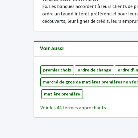
Ex. Les banques accordent à leurs clients de 
ordre un taux d'intérêt préférentiel pour leur
découverts, leur lignes de crédit, leurs empru
Voir aussi
premier choix
ordre de change
ordre d'i
marché de gros de matières premières non fo
matière première
Voir les 44 termes approchants