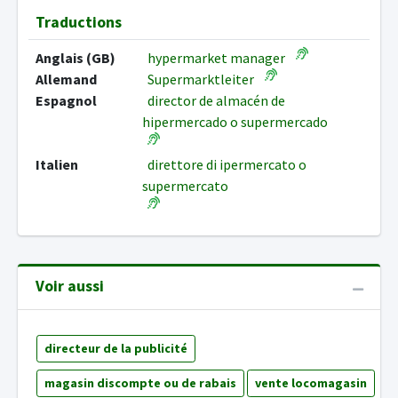
Traductions
Anglais (GB)
hypermarket manager
Allemand
Supermarktleiter
Espagnol
director de almacén de
hipermercado o supermercado
Italien
direttore di ipermercato o
supermercato
Voir aussi
directeur de la publicité
magasin discompte ou de rabais
vente locomagasin