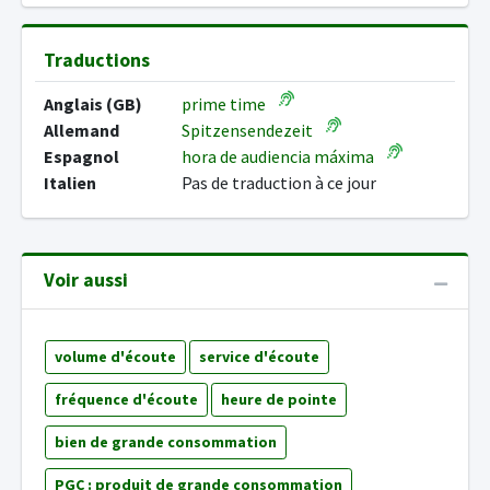
Traductions
Anglais (GB)
prime time
Allemand
Spitzensendezeit
Espagnol
hora de audiencia máxima
Italien
Pas de traduction à ce jour
Voir aussi
volume d'écoute
service d'écoute
fréquence d'écoute
heure de pointe
bien de grande consommation
PGC : produit de grande consommation