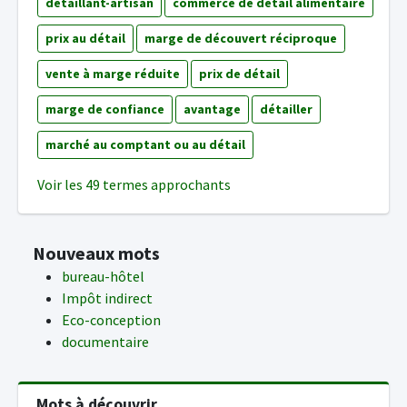
détaillant-artisan
commerce de détail alimentaire
prix au détail
marge de découvert réciproque
vente à marge réduite
prix de détail
marge de confiance
avantage
détailler
marché au comptant ou au détail
Voir les 49 termes approchants
Nouveaux mots
bureau-hôtel
Impôt indirect
Eco-conception
documentaire
Mots à découvrir