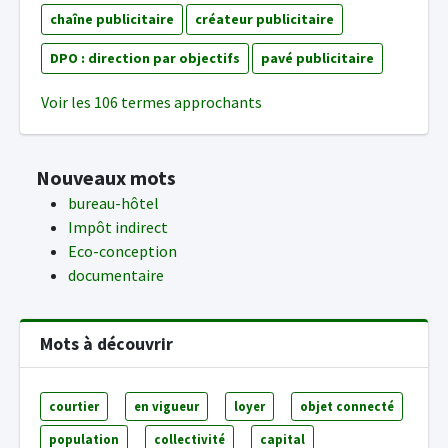
chaîne publicitaire
créateur publicitaire
DPO : direction par objectifs
pavé publicitaire
Voir les 106 termes approchants
Nouveaux mots
bureau-hôtel
Impôt indirect
Eco-conception
documentaire
Mots à découvrir
courtier
en vigueur
loyer
objet connecté
population
collectivité
capital