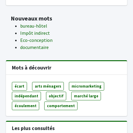
Nouveaux mots
bureau-hôtel
Impôt indirect
Eco-conception
documentaire
Mots à découvrir
écart
arts ménagers
micromarketing
indépendant
objectif
marché large
écoulement
comportement
Les plus consultés