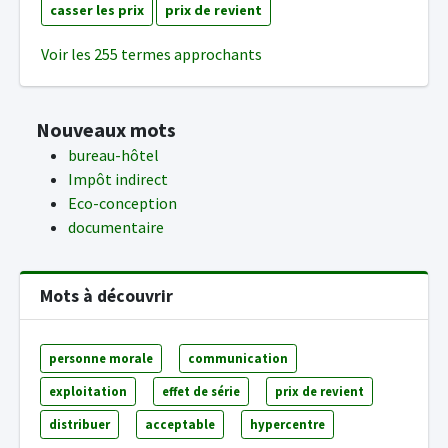
casser les prix
prix de revient
Voir les 255 termes approchants
Nouveaux mots
bureau-hôtel
Impôt indirect
Eco-conception
documentaire
Mots à découvrir
personne morale
communication
exploitation
effet de série
prix de revient
distribuer
acceptable
hypercentre