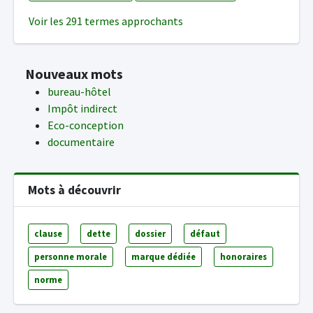
Voir les 291 termes approchants
Nouveaux mots
bureau-hôtel
Impôt indirect
Eco-conception
documentaire
Mots à découvrir
clause
dette
dossier
défaut
personne morale
marque dédiée
honoraires
norme