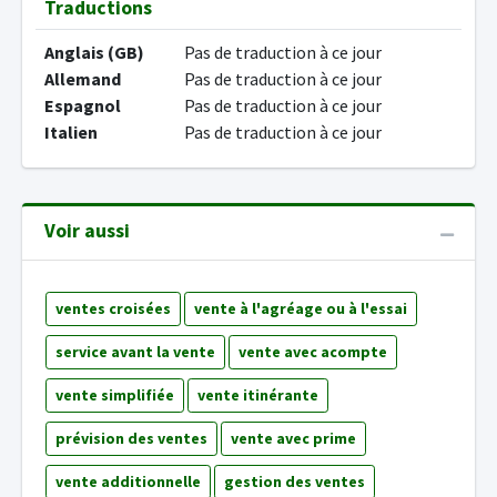
Traductions
Anglais (GB)
Pas de traduction à ce jour
Allemand
Pas de traduction à ce jour
Espagnol
Pas de traduction à ce jour
Italien
Pas de traduction à ce jour
Voir aussi
ventes croisées
vente à l'agréage ou à l'essai
service avant la vente
vente avec acompte
vente simplifiée
vente itinérante
prévision des ventes
vente avec prime
vente additionnelle
gestion des ventes