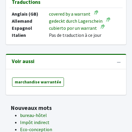
Traductions
Anglais (GB)
covered by a warrant
Allemand
gedeckt durch Lagerschein
Espagnol
cubierto por un warrant
Italien
Pas de traduction à ce jour
Voir aussi
marchandise warrantée
Nouveaux mots
bureau-hôtel
Impôt indirect
Eco-conception