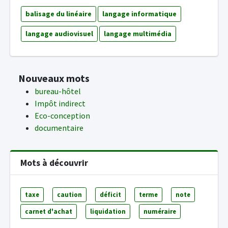
balisage du linéaire
langage informatique
langage audiovisuel
langage multimédia
Nouveaux mots
bureau-hôtel
Impôt indirect
Eco-conception
documentaire
Mots à découvrir
taxe
caution
déficit
terme
note
carnet d'achat
liquidation
numéraire