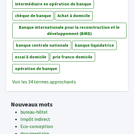
intermédiaire en opération de banque
chèque de banque
Achat à domicile
Banque internationale pour la reconstruction et le
développement (BIRD)
banque centrale nationale
banque liquidatrice
essai à domicile
prix franco domicile
opération de banque
Voir les 34 termes approchants
Nouveaux mots
bureau-hôtel
Impôt indirect
Eco-conception
documentaire