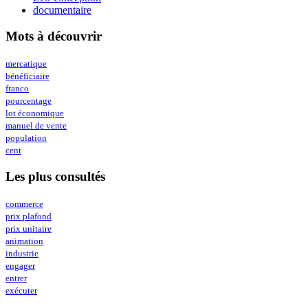
documentaire
Mots à découvrir
mercatique
bénéficiaire
franco
pourcentage
lot économique
manuel de vente
population
cent
Les plus consultés
commerce
prix plafond
prix unitaire
animation
industrie
engager
entrer
exécuter