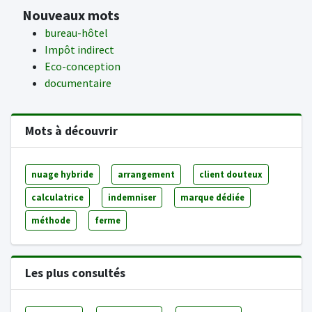
Nouveaux mots
bureau-hôtel
Impôt indirect
Eco-conception
documentaire
Mots à découvrir
nuage hybride
arrangement
client douteux
calculatrice
indemniser
marque dédiée
méthode
ferme
Les plus consultés