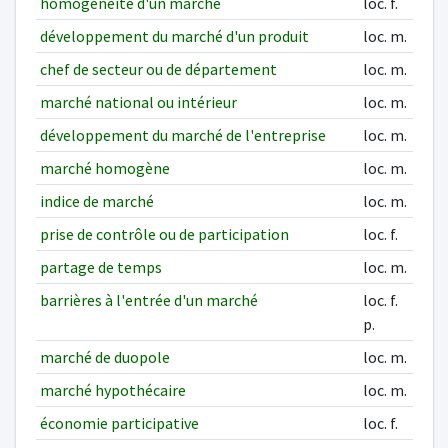
homogénéité d'un marché
loc. f.
développement du marché d'un produit
loc. m.
chef de secteur ou de département
loc. m.
marché national ou intérieur
loc. m.
développement du marché de l'entreprise
loc. m.
marché homogène
loc. m.
indice de marché
loc. m.
prise de contrôle ou de participation
loc. f.
partage de temps
loc. m.
barrières à l'entrée d'un marché
loc. f.
p.
marché de duopole
loc. m.
marché hypothécaire
loc. m.
économie participative
loc. f.