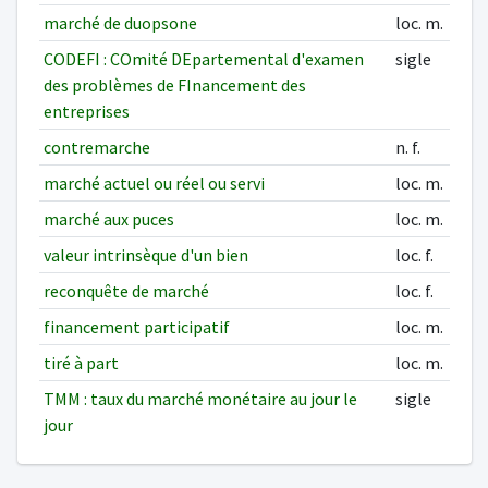
marché de duopsone
loc. m.
CODEFI : COmité DEpartemental d'examen
sigle
des problèmes de FInancement des
entreprises
contremarche
n. f.
marché actuel ou réel ou servi
loc. m.
marché aux puces
loc. m.
valeur intrinsèque d'un bien
loc. f.
reconquête de marché
loc. f.
financement participatif
loc. m.
tiré à part
loc. m.
TMM : taux du marché monétaire au jour le
sigle
jour