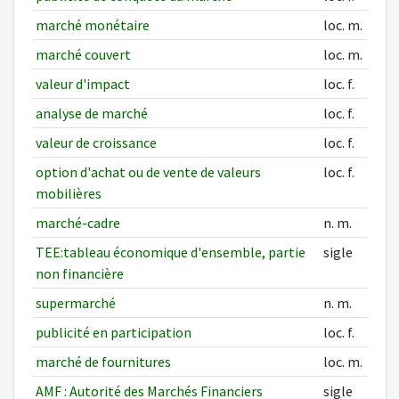
marché monétaire
loc. m.
marché couvert
loc. m.
valeur d'impact
loc. f.
analyse de marché
loc. f.
valeur de croissance
loc. f.
option d'achat ou de vente de valeurs
loc. f.
mobilières
marché-cadre
n. m.
TEE:tableau économique d'ensemble, partie
sigle
non financière
supermarché
n. m.
publicité en participation
loc. f.
marché de fournitures
loc. m.
AMF : Autorité des Marchés Financiers
sigle