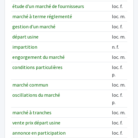
étude d'un marché de fournisseurs
loc. f.
marché à terme réglementé
loc. m.
gestion d'un marché
loc. f.
départ usine
loc. m.
impartition
n. f.
engorgement du marché
loc. m.
conditions particulières
loc. f.
p.
marché commun
loc. m.
oscillations du marché
loc. f.
p.
marché à tranches
loc. m.
vente prix départ usine
loc. f.
annonce en participation
loc. f.