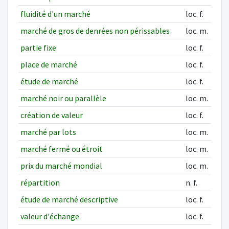
fluidité d'un marché
loc. f.
marché de gros de denrées non périssables
loc. m.
partie fixe
loc. f.
place de marché
loc. f.
étude de marché
loc. f.
marché noir ou parallèle
loc. m.
création de valeur
loc. f.
marché par lots
loc. m.
marché fermé ou étroit
loc. m.
prix du marché mondial
loc. m.
répartition
n. f.
étude de marché descriptive
loc. f.
valeur d'échange
loc. f.