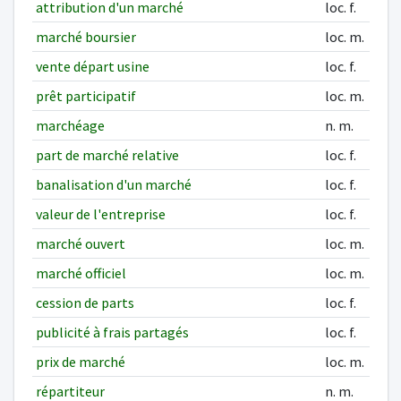
attribution d'un marché
loc. f.
marché boursier
loc. m.
vente départ usine
loc. f.
prêt participatif
loc. m.
marchéage
n. m.
part de marché relative
loc. f.
banalisation d'un marché
loc. f.
valeur de l'entreprise
loc. f.
marché ouvert
loc. m.
marché officiel
loc. m.
cession de parts
loc. f.
publicité à frais partagés
loc. f.
prix de marché
loc. m.
répartiteur
n. m.