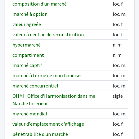
composition d'un marché
loc. f.
marché à option
loc. m.
valeur agréée
loc. f.
valeur à neuf ou de reconstitution
loc. f.
hypermarché
n. m.
compartiment
n. m.
marché captif
loc. m.
marché à terme de marchandises
loc. m.
marché concurrentiel
loc. m.
OHMI : Office d'Harmonisation dans me
sigle
Marché Intérieur
marché mondial
loc. m.
valeur d'emplacement d'affichage
loc. f.
pénétrabilité d'un marché
loc. f.