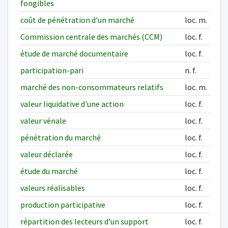
fongibles
coût de pénétration d'un marché
loc. m.
Commission centrale des marchés (CCM)
loc. f.
étude de marché documentaire
loc. f.
participation-pari
n. f.
marché des non-consommateurs relatifs
loc. m.
valeur liquidative d'une action
loc. f.
valeur vénale
loc. f.
pénétration du marché
loc. f.
valeur déclarée
loc. f.
étude du marché
loc. f.
valeurs réalisables
loc. f.
production participative
loc. f.
répartition des lecteurs d'un support
loc. f.