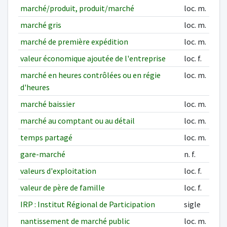
marché/produit, produit/marché
loc. m.
marché gris
loc. m.
marché de première expédition
loc. m.
valeur économique ajoutée de l'entreprise
loc. f.
marché en heures contrôlées ou en régie
loc. m.
d'heures
marché baissier
loc. m.
marché au comptant ou au détail
loc. m.
temps partagé
loc. m.
gare-marché
n. f.
valeurs d'exploitation
loc. f.
valeur de père de famille
loc. f.
IRP : Institut Régional de Participation
sigle
nantissement de marché public
loc. m.