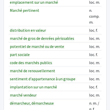
emplacement sur un marché
loc. m.
Marché pertinent
n.
comp.
m.
distribution en valeur
loc. f.
marché de gros de denrées périssables
loc. m.
potentiel de marché ou de vente
loc. m.
part sociale
loc. f.
code des marchés publics
loc. m.
marché de renouvellement
loc. m.
sentiment d'appartenance à un groupe
loc. m.
implantation sur un marché
loc. f.
marché vendeur
loc. m.
démarcheur, démarcheuse
n. m. /
n. f.