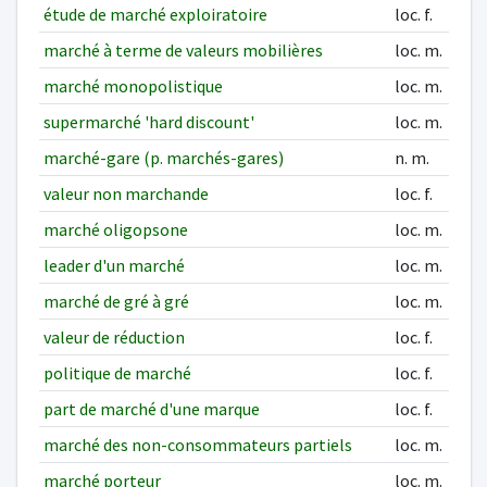
étude de marché exploiratoire
loc. f.
marché à terme de valeurs mobilières
loc. m.
marché monopolistique
loc. m.
supermarché 'hard discount'
loc. m.
marché-gare (p. marchés-gares)
n. m.
valeur non marchande
loc. f.
marché oligopsone
loc. m.
leader d'un marché
loc. m.
marché de gré à gré
loc. m.
valeur de réduction
loc. f.
politique de marché
loc. f.
part de marché d'une marque
loc. f.
marché des non-consommateurs partiels
loc. m.
marché porteur
loc. m.