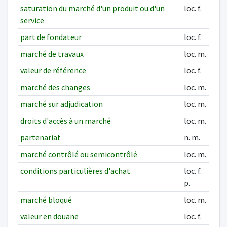
saturation du marché d'un produit ou d'un
loc. f.
service
part de fondateur
loc. f.
marché de travaux
loc. m.
valeur de référence
loc. f.
marché des changes
loc. m.
marché sur adjudication
loc. m.
droits d'accès à un marché
loc. m.
partenariat
n. m.
marché contrôlé ou semicontrôlé
loc. m.
conditions particulières d'achat
loc. f.
p.
marché bloqué
loc. m.
valeur en douane
loc. f.