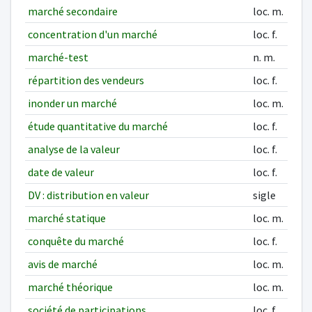
marché secondaire
loc. m.
concentration d'un marché
loc. f.
marché-test
n. m.
répartition des vendeurs
loc. f.
inonder un marché
loc. m.
étude quantitative du marché
loc. f.
analyse de la valeur
loc. f.
date de valeur
loc. f.
DV : distribution en valeur
sigle
marché statique
loc. m.
conquête du marché
loc. f.
avis de marché
loc. m.
marché théorique
loc. m.
société de participations
loc. f.