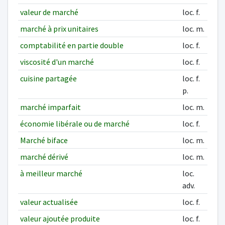
valeur de marché
loc. f.
marché à prix unitaires
loc. m.
comptabilité en partie double
loc. f.
viscosité d'un marché
loc. f.
cuisine partagée
loc. f.
p.
marché imparfait
loc. m.
économie libérale ou de marché
loc. f.
Marché biface
loc. m.
marché dérivé
loc. m.
à meilleur marché
loc.
adv.
valeur actualisée
loc. f.
valeur ajoutée produite
loc. f.