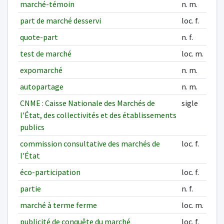
marché-témoin
n. m.
part de marché desservi
loc. f.
quote-part
n. f.
test de marché
loc. m.
expomarché
n. m.
autopartage
n. m.
CNME : Caisse Nationale des Marchés de
sigle
l'État, des collectivités et des établissements
publics
commission consultative des marchés de
loc. f.
l'État
éco-participation
loc. f.
partie
n. f.
marché à terme ferme
loc. m.
publicité de conquête du marché
loc. f.