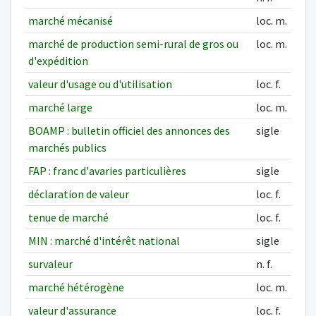
marché mécanisé
loc. m.
marché de production semi-rural de gros ou
loc. m.
d'expédition
valeur d'usage ou d'utilisation
loc. f.
marché large
loc. m.
BOAMP : bulletin officiel des annonces des
sigle
marchés publics
FAP : franc d'avaries particulières
sigle
déclaration de valeur
loc. f.
tenue de marché
loc. f.
MIN : marché d'intérêt national
sigle
survaleur
n. f.
marché hétérogène
loc. m.
valeur d'assurance
loc. f.