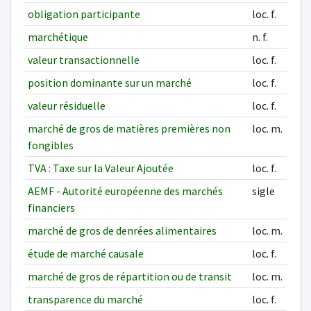
obligation participante
loc. f.
marchétique
n. f.
valeur transactionnelle
loc. f.
position dominante sur un marché
loc. f.
valeur résiduelle
loc. f.
marché de gros de matières premières non
loc. m.
fongibles
TVA : Taxe sur la Valeur Ajoutée
loc. f.
AEMF - Autorité européenne des marchés
sigle
financiers
marché de gros de denrées alimentaires
loc. m.
étude de marché causale
loc. f.
marché de gros de répartition ou de transit
loc. m.
transparence du marché
loc. f.