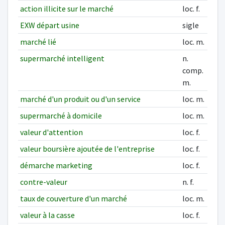
action illicite sur le marché
loc. f.
EXW départ usine
sigle
marché lié
loc. m.
supermarché intelligent
n.
comp.
m.
marché d'un produit ou d'un service
loc. m.
supermarché à domicile
loc. m.
valeur d'attention
loc. f.
valeur boursière ajoutée de l'entreprise
loc. f.
démarche marketing
loc. f.
contre-valeur
n. f.
taux de couverture d'un marché
loc. m.
valeur à la casse
loc. f.