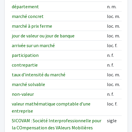
département
n. m.
marché concret
loc. m.
marché à prix ferme
loc. m.
jour de valeur ou jour de banque
loc. m.
arrivée sur un marché
loc. f.
participation
n. f.
contrepartie
n. f.
taux d'intensité du marché
loc. m.
marché solvable
loc. m.
non-valeur
n. f.
valeur mathématique comptable d'une
loc. f.
entreprise
SICOVAM : Société Interprofessionnelle pour
sigle
la COmpensation des VAleurs Mobilières