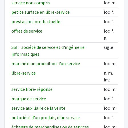
service non compris
loc. m.
petite surface en libre-service
loc. f.
prestation intellectuelle
loc. f.
offres de service
loc. f.
p.
SSII : société de service et d'ingénierie
sigle
informatiques
marché d'un produit ou d'un service
loc. m.
libre-service
n. m.
inv.
service libre-réponse
loc. m.
marque de service
loc. f.
service auxiliaire de la vente
loc. m.
notoriété d'un produit, d'un service
loc. f.
échange de marchandises ou de services
loc. m.