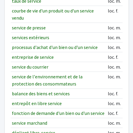
taux de service
loc. m.
courbe de vie d'un produit ou d'un service
loc. f.
vendu
service de presse
loc. m.
services extérieurs
loc. m.
processus d'achat d'un bien ou d'un service
loc. m.
entreprise de service
loc. f.
service du courrier
loc. m.
service de l'environnement et de la
loc. m.
protection des consommateurs
balance des biens et services
loc. f.
entrepôt en libre service
loc. m.
fonction de demande d'un bien ou d'un service
loc. f.
service marchand
loc. m.
dépliant libre-service
loc. m.