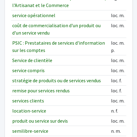
l'Artisanat et le Commerce
service opérationnel
loc. m.
coût de commercialisation d'un produit ou
loc. m.
d'un service vendu
PSIC : Prestataires de services d'information
loc. m.
sur les comptes
p.
Service de clientèle
loc. m.
service compris
loc. m.
stratégie de produits ou de services vendus
loc. f.
remise pour services rendus
loc. f.
services clients
loc. m.
location-service
n. f.
produit ou service sur devis
loc. m.
semilibre-service
n. m.