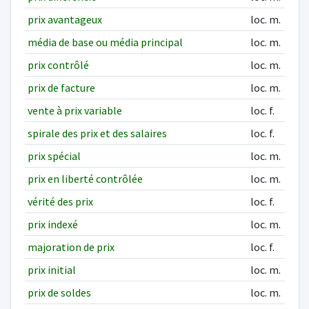
prix avantageux
loc. m.
média de base ou média principal
loc. m.
prix contrôlé
loc. m.
prix de facture
loc. m.
vente à prix variable
loc. f.
spirale des prix et des salaires
loc. f.
prix spécial
loc. m.
prix en liberté contrôlée
loc. m.
vérité des prix
loc. f.
prix indexé
loc. m.
majoration de prix
loc. f.
prix initial
loc. m.
prix de soldes
loc. m.