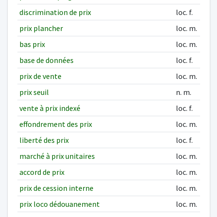
discrimination de prix
loc. f.
prix plancher
loc. m.
bas prix
loc. m.
base de données
loc. f.
prix de vente
loc. m.
prix seuil
n. m.
vente à prix indexé
loc. f.
effondrement des prix
loc. m.
liberté des prix
loc. f.
marché à prix unitaires
loc. m.
accord de prix
loc. m.
prix de cession interne
loc. m.
prix loco dédouanement
loc. m.