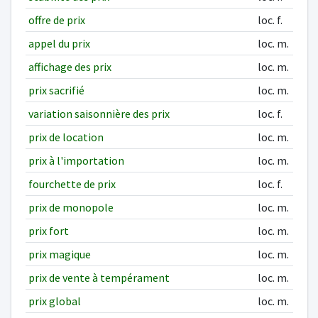
offre de prix
loc. f.
appel du prix
loc. m.
affichage des prix
loc. m.
prix sacrifié
loc. m.
variation saisonnière des prix
loc. f.
prix de location
loc. m.
prix à l'importation
loc. m.
fourchette de prix
loc. f.
prix de monopole
loc. m.
prix fort
loc. m.
prix magique
loc. m.
prix de vente à tempérament
loc. m.
prix global
loc. m.