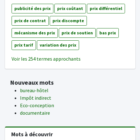
publicité des prix
prix coûtant
prix différentiel
prix de contrat
prix discompte
mécanisme des prix
prix de soutien
bas prix
prix tarif
variation des prix
Voir les 254 termes approchants
Nouveaux mots
bureau-hôtel
Impôt indirect
Eco-conception
documentaire
Mots à découvrir