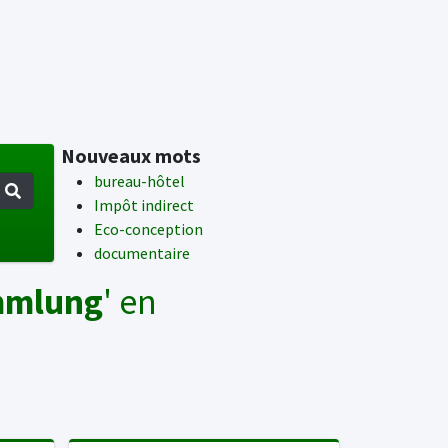
Nouveaux mots
bureau-hôtel
Impôt indirect
Eco-conception
documentaire
mmlung
' en