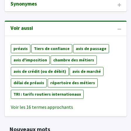
Synonymes
Voir aussi
préavis
Tiers de confiance
avis de passage
avis d'imposition
chambre des métiers
avis de crédit (ou de débit)
avis de marché
délai de préavis
répertoire des métiers
TRI : tarifs routiers internationaux
Voir les 16 termes approchants
Nouveaux mots