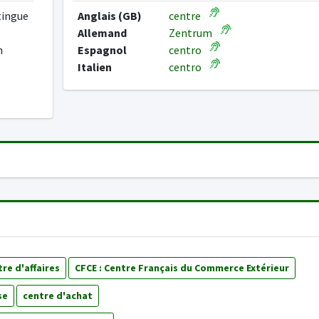
tingue
Anglais (GB)
centre
Allemand
Zentrum
n
Espagnol
centro
Italien
centro
re d'affaires
CFCE : Centre Français du Commerce Extérieur
se
centre d'achat