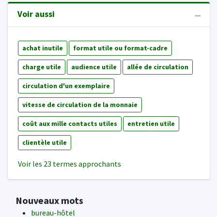
Voir aussi
achat inutile
format utile ou format-cadre
charge utile
audience utile
allée de circulation
circulation d'un exemplaire
vitesse de circulation de la monnaie
coût aux mille contacts utiles
entretien utile
clientèle utile
Voir les 23 termes approchants
Nouveaux mots
bureau-hôtel