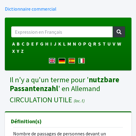
Dictionnaire commercial
A
B
C
D
E
F
G
H
I
J
K
L
M
N
O
P
Q
R
S
T
U
V
W
X
Y
Z
Il n'y a qu'un terme pour '
nutzbare
Passantenzahl
' en Allemand
CIRCULATION UTILE
(loc. f.)
Définition(s)
Nombre de passages de personnes devant un