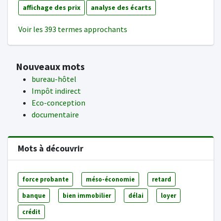
affichage des prix
analyse des écarts
Voir les 393 termes approchants
Nouveaux mots
bureau-hôtel
Impôt indirect
Eco-conception
documentaire
Mots à découvrir
force probante
méso-économie
retard
banque
bien immobilier
délai
loyer
crédit