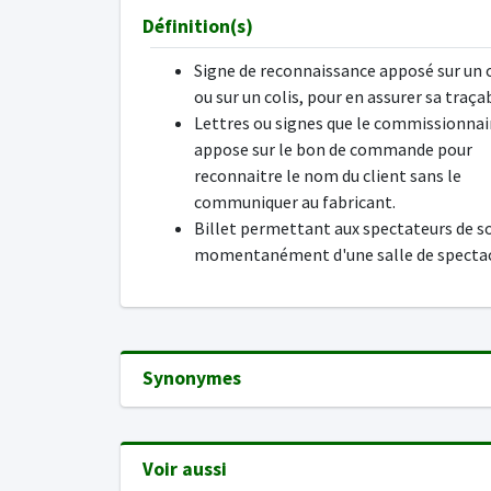
Définition(s)
Signe de reconnaissance apposé sur un 
ou sur un colis, pour en assurer sa traçab
Lettres ou signes que le commissionnai
appose sur le bon de commande pour
reconnaitre le nom du client sans le
communiquer au fabricant.
Billet permettant aux spectateurs de so
momentanément d'une salle de spectac
Synonymes
Voir aussi