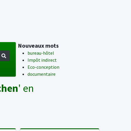
Nouveaux mots
bureau-hôtel
Impôt indirect
Eco-conception
documentaire
chen
' en