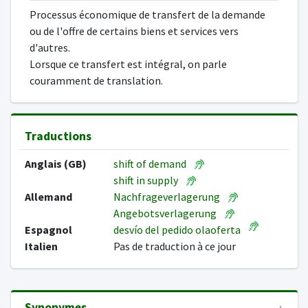
Processus économique de transfert de la demande
ou de l'offre de certains biens et services vers
d'autres.
Lorsque ce transfert est intégral, on parle
couramment de translation.
Traductions
Anglais (GB)
shift of demand
shift in supply
Allemand
Nachfrageverlagerung
Angebotsverlagerung
Espagnol
desvío del pedido olaoferta
Italien
Pas de traduction à ce jour
Synonymes