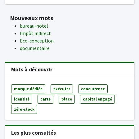
Nouveaux mots
bureau-hôtel
Impôt indirect
Eco-conception
documentaire
Mots à découvrir
marque dédiée
exécuter
concurrence
identité
carte
place
capital engagé
zéro-stock
Les plus consultés