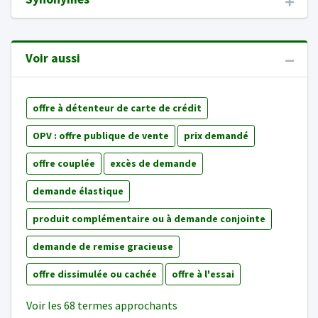
Voir aussi
offre à détenteur de carte de crédit
OPV : offre publique de vente
prix demandé
offre couplée
excès de demande
demande élastique
produit complémentaire ou à demande conjointe
demande de remise gracieuse
offre dissimulée ou cachée
offre à l'essai
Voir les 68 termes approchants