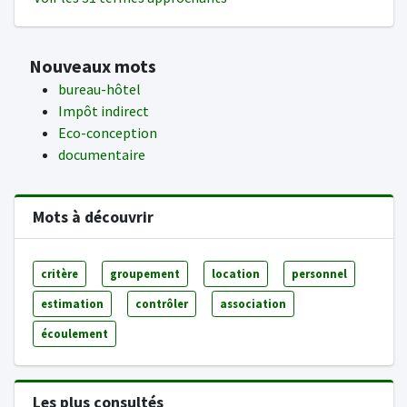
Nouveaux mots
bureau-hôtel
Impôt indirect
Eco-conception
documentaire
Mots à découvrir
critère
groupement
location
personnel
estimation
contrôler
association
écoulement
Les plus consultés