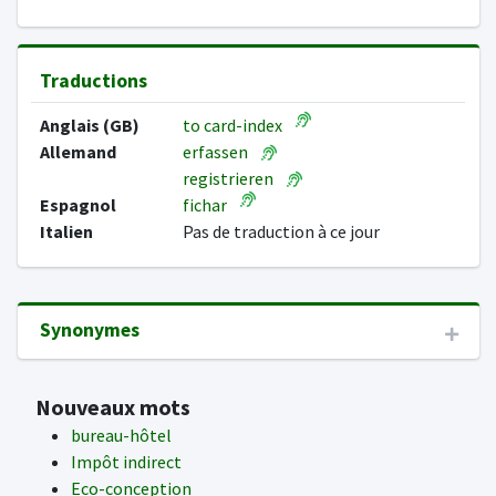
Traductions
Anglais (GB)
to card-index
Allemand
erfassen
registrieren
Espagnol
fichar
Italien
Pas de traduction à ce jour
Synonymes
Nouveaux mots
bureau-hôtel
Impôt indirect
Eco-conception