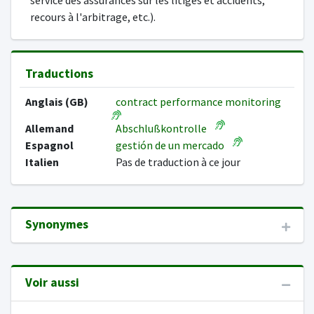
service des assurances sur les litiges et accidents,
recours à l'arbitrage, etc.).
Traductions
Anglais (GB)
contract performance monitoring
Allemand
Abschlußkontrolle
Espagnol
gestión de un mercado
Italien
Pas de traduction à ce jour
Synonymes
Voir aussi