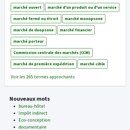
marché ouvert
marché d'un produit ou d'un service
marché fermé ou étroit
marché monopsone
marché de duopsone
marché financier
marché porteur
Commission centrale des marchés (CCM)
marché de première expédition
marché-cible
Voir les 265 termes approchants
Nouveaux mots
bureau-hôtel
Impôt indirect
Eco-conception
documentaire