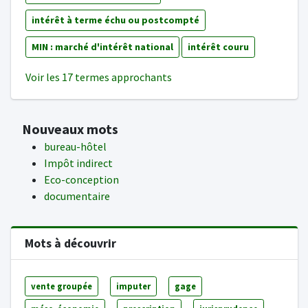
intérêt à terme échu ou postcompté
MIN : marché d'intérêt national
intérêt couru
Voir les 17 termes approchants
Nouveaux mots
bureau-hôtel
Impôt indirect
Eco-conception
documentaire
Mots à découvrir
vente groupée
imputer
gage