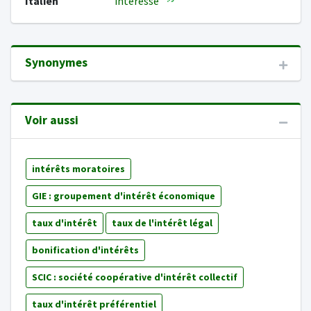
Italien
interesse
Synonymes
Voir aussi
intérêts moratoires
GIE : groupement d'intérêt économique
taux d'intérêt
taux de l'intérêt légal
bonification d'intérêts
SCIC : société coopérative d'intérêt collectif
taux d'intérêt préférentiel