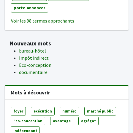
porte-annonces
Voir les 98 termes approchants
Nouveaux mots
bureau-hôtel
Impôt indirect
Eco-conception
documentaire
Mots à découvrir
foyer
exécution
numéro
marché public
Eco-conception
avantage
agrégat
indépendant